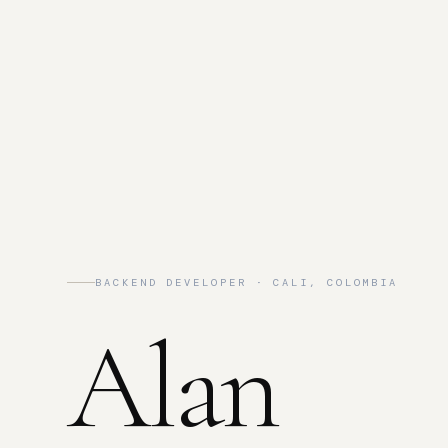
BACKEND DEVELOPER · CALI, COLOMBIA
Alan